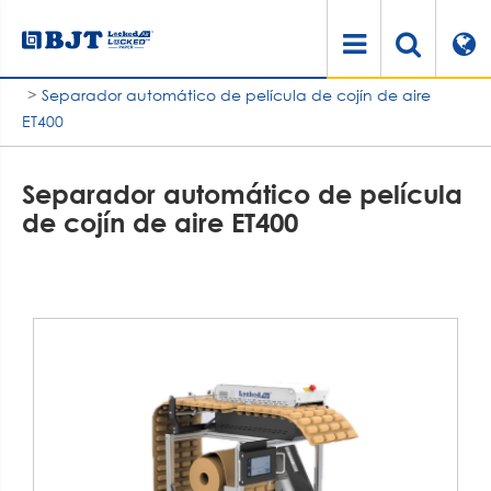
Hogar
Productos
Sistema de amortiguación de aire
Accesorios de cojín de aire
Separador automático de película de cojín de aire
ET400
Separador automático de película
de cojín de aire ET400