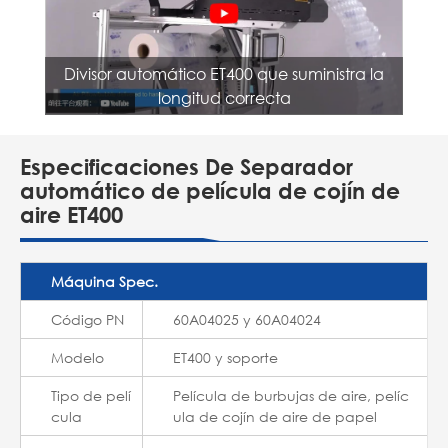
Divisor automático ET400 que suministra la
longitud correcta
Especificaciones De Separador
automático de película de cojín de
aire ET400
Máquina Spec.
Código PN
60A04025 y 60A04024
Modelo
ET400 y soporte
Tipo de pelí
Película de burbujas de aire, pelíc
cula
ula de cojín de aire de papel