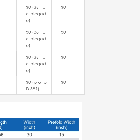
30 (381 pr
30
e-plegad
o)
30 (381 pr
30
e-plegad
o)
30 (381 pr
30
e-plegad
o)
1
30 (pre-fol
30
D 381)