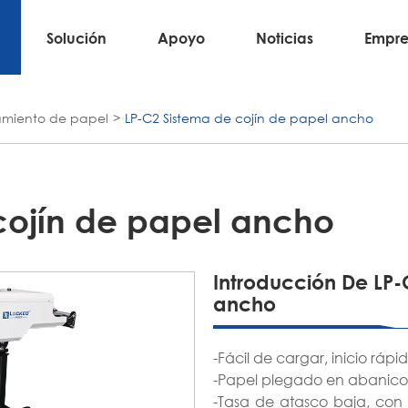
Solución
Apoyo
Noticias
Empre
miento de papel
LP-C2 Sistema de cojín de papel ancho
cojín de papel ancho
Introducción De LP-
ancho
-Fácil de cargar, inicio rápid
-Papel plegado en abanico
-Tasa de atasco baja, con 