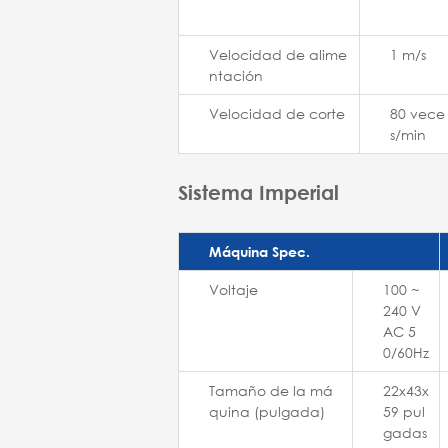
Velocidad de alime
1 m/s
ntación
Velocidad de corte
80 vece
s/min
Sistema Imperial
Máquina Spec.
Voltaje
100 ~
240 V
AC 5
0/60Hz
Tamaño de la má
22x43x
quina (pulgada)
59 pul
gadas