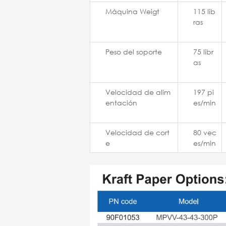
Máquina Weigt
115 lib
ras
Peso del soporte
75 libr
as
Velocidad de alim
197 pi
entación
es/min
Velocidad de cort
80 vec
e
es/min