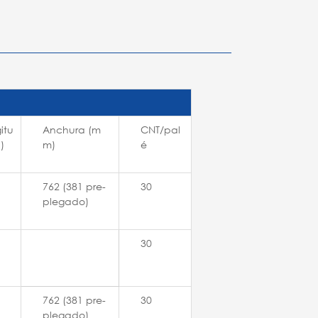
itu
Anchura (m
CNT/pal
)
m)
é
762 (381 pre-
30
plegado)
30
762 (381 pre-
30
plegado)