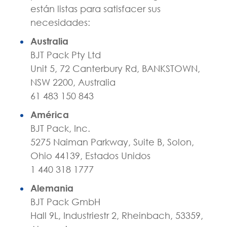
están listas para satisfacer sus
necesidades:
Australia
BJT Pack Pty Ltd
Unit 5, 72 Canterbury Rd, BANKSTOWN,
NSW 2200, Australia
61 483 150 843
América
BJT Pack, Inc.
5275 Naiman Parkway, Suite B, Solon,
Ohio 44139, Estados Unidos
1 440 318 1777
Alemania
BJT Pack GmbH
Hall 9L, Industriestr 2, Rheinbach, 53359,