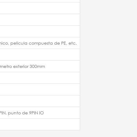
mico, película compuesta de PE, etc.
ámetro exterior 300mm
4PIN, punto de 9PIN IO