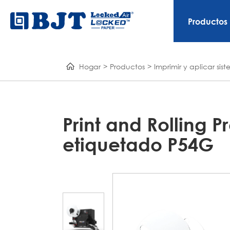
Productos
Hogar
Productos
Imprimir y aplicar si
Print and Rolling 
etiquetado P54G