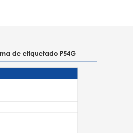
stema de etiquetado P54G