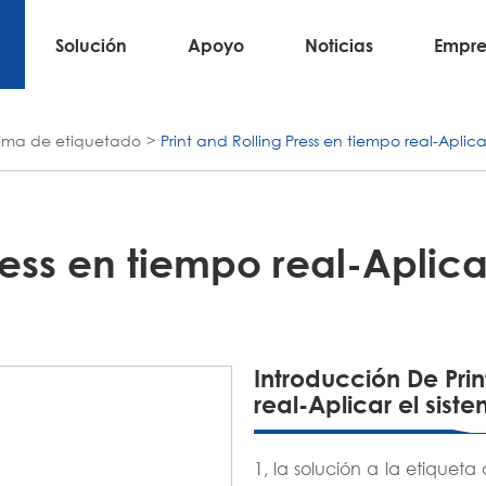
Solución
Apoyo
Noticias
Empre
stema de etiquetado
Print and Rolling Press en tiempo real-Apli
Press en tiempo real-Aplica
Introducción De Prin
real-Aplicar el sis
1, la solución a la etiquet