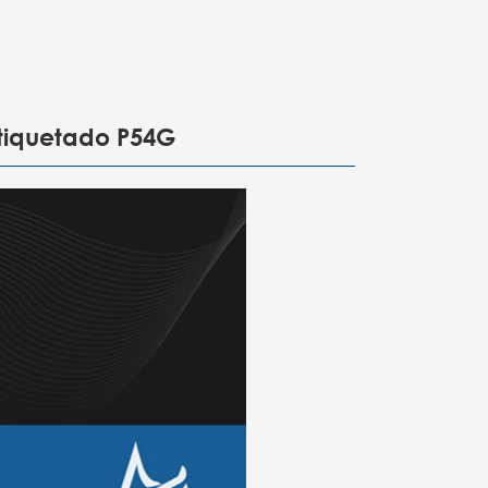
 etiquetado P54G