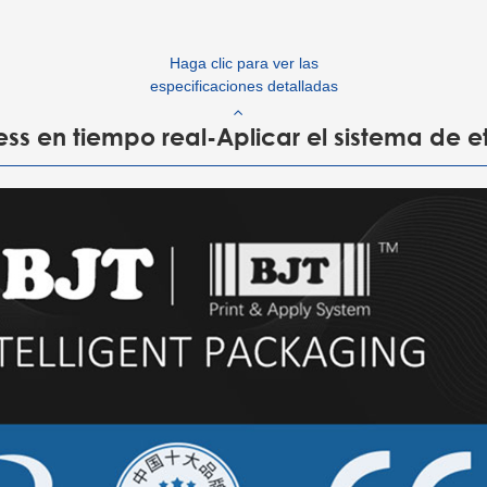
Haga clic para ver las
especificaciones detalladas
Press en tiempo real-Aplicar el sistema de