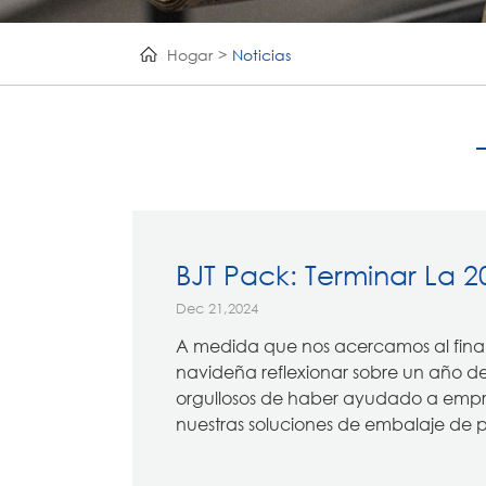
Hogar
Noticias
BJT Pack: Terminar La 2
Dec 21,2024
A medida que nos acercamos al final
navideña reflexionar sobre un año de
orgullosos de haber ayudado a empre
nuestras soluciones de embalaje de p