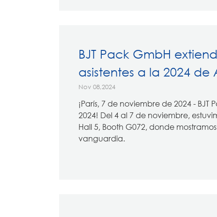
BJT Pack GmbH extiende
asistentes a la 2024 de
Nov 08,2024
¡París, 7 de noviembre de 2024 - BJT
2024! Del 4 al 7 de noviembre, estuvi
Hall 5, Booth G072, donde mostramos 
vanguardia.