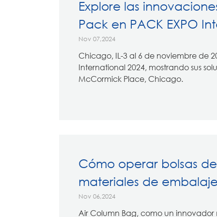
Explore las innovacione
Pack en PACK EXPO Inte
Nov 07,2024
Chicago, IL-3 al 6 de noviembre de 2
International 2024, mostrando sus so
McCormick Place, Chicago.
Cómo operar bolsas de 
materiales de embalaj
Nov 06,2024
Air Column Bag, como un innovador 