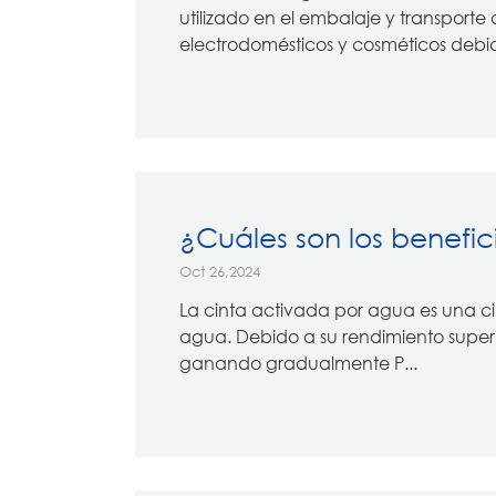
utilizado en el embalaje y transporte 
electrodomésticos y cosméticos debid
¿Cuáles son los benefic
Oct 26,2024
La cinta activada por agua es una ci
agua. Debido a su rendimiento superi
ganando gradualmente P...