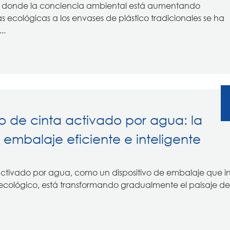
l, donde la conciencia ambiental está aumentando
 ecológicas a los envases de plástico tradicionales se ha
..
 de cinta activado por agua: la
 embalaje eficiente e inteligente
activado por agua, como un dispositivo de embalaje que i
to ecológico, está transformando gradualmente el paisaje de