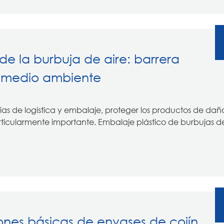
e la burbuja de aire: barrera
l medio ambiente
rias de logística y embalaje, proteger los productos de dañ
rticularmente importante. Embalaje plástico de burbujas de
ones básicas de envases de cojín