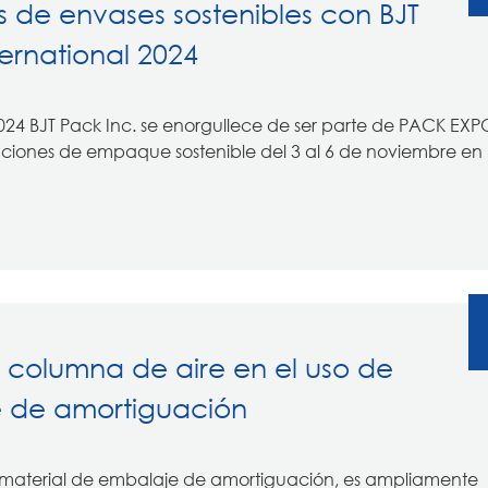
s de envases sostenibles con BJT
rnational 2024
024 BJT Pack Inc. se enorgullece de ser parte de PACK EXP
luciones de empaque sostenible del 3 al 6 de noviembre en
columna de aire en el uso de
e de amortiguación
material de embalaje de amortiguación, es ampliamente