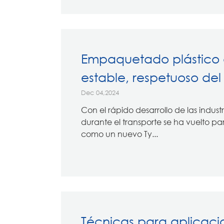
Empaquetado plástico d
estable, respetuoso de
Dec 04,2024
Con el rápido desarrollo de las indust
durante el transporte se ha vuelto pa
como un nuevo Ty...
Técnicas para aplicaci