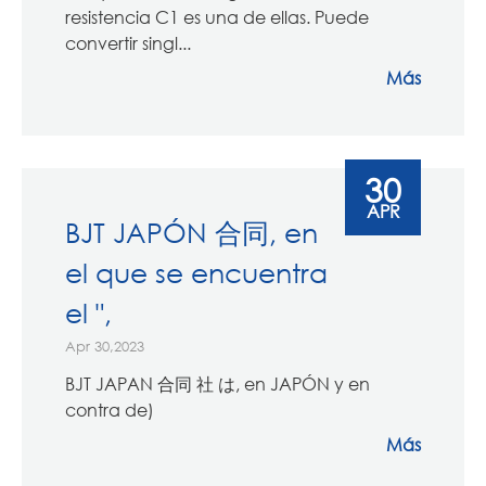
resistencia C1 es una de ellas. Puede
convertir singl...
Más
30
APR
BJT JAPÓN 合同, en
el que se encuentra
el ",
Apr 30,2023
BJT JAPAN 合同 社 は, en JAPÓN y en
contra de)
Más