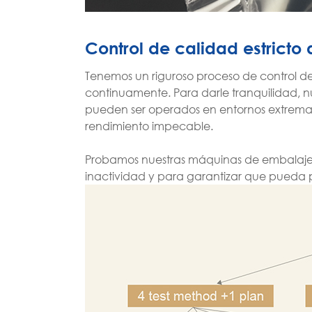
Control de calidad estricto
Tenemos un riguroso proceso de control d
continuamente. Para darle tranquilidad, n
pueden ser operados en entornos extremad
rendimiento impecable.
Probamos nuestras máquinas de embalaje d
inactividad y para garantizar que pueda 