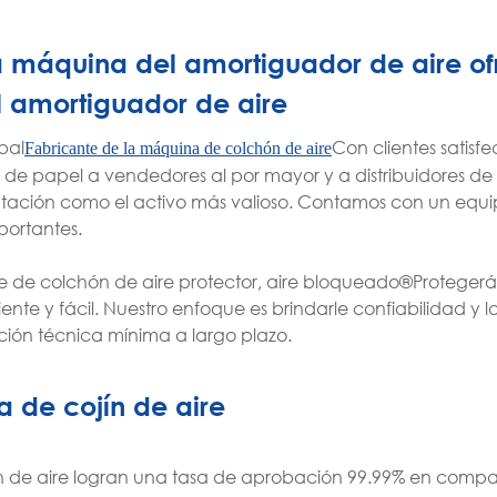
la máquina del amortiguador de aire of
l amortiguador de aire
bal
Con clientes satisf
Fabricante de la máquina de colchón de aire
 de papel a vendedores al por mayor y a distribuidores de
eputación como el activo más valioso. Contamos con un equ
portantes.
e de colchón de aire protector, aire bloqueado®Protegerá
ente y fácil. Nuestro enfoque es brindarle confiabilidad 
ción técnica mínima a largo plazo.
 de cojín de aire
de aire logran una tasa de aprobación 99.99% en compara