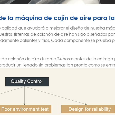
 de la máquina de cojín de aire para l
e calidad que ayudará a mejorar el diseño de nuestra má
uestros sistemas de colchón de aire han sido diseñados par
amente calientes y fríos. Cada componente se prueba par
e colchón de aire durante 24 horas antes de la entrega pa
producir un llenado sin problemas tan pronto como se ent