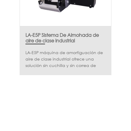
LA-E5P Sistema De Almohada de
aire de clase industrial
LA-E5P máquina de amortiguación de
aire de clase industrial ofrece una
solución sin cuchilla y sin correa de
teflón, que proporciona una salida de
alta velocidad de hasta 30 m/min.