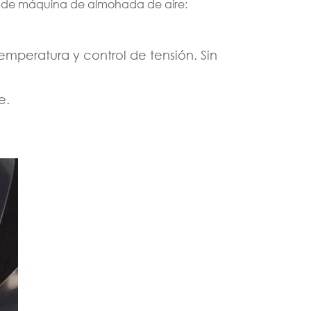
tes de máquina de almohada de aire:
emperatura y control de tensión. Sin
e.