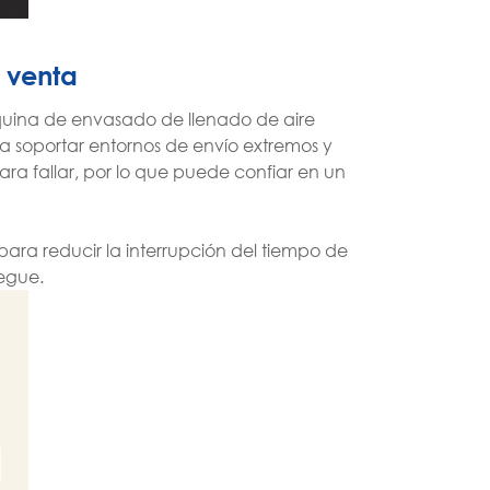
a venta
quina de envasado de llenado de aire
a soportar entornos de envío extremos y
a fallar, por lo que puede confiar en un
ra reducir la interrupción del tiempo de
regue.