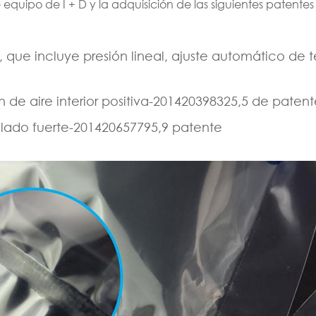
e equipo de I + D y la adquisición de las siguientes paten
que incluye presión lineal, ajuste automático de t
n de aire interior positiva-201420398325,5 de patent
llado fuerte-201420657795,9 patente