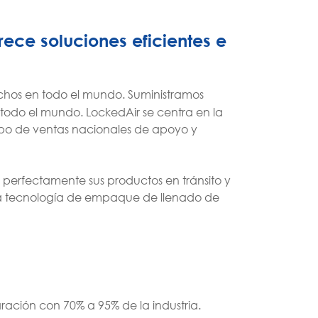
rece soluciones eficientes e
echos en todo el mundo. Suministramos
 todo el mundo. LockedAir se centra en la
ipo de ventas nacionales de apoyo y
 perfectamente sus productos en tránsito y
y la tecnología de empaque de llenado de
ción con 70% a 95% de la industria.