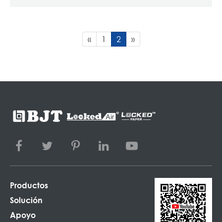
«
1
2
»
Productos
Solución
Apoyo