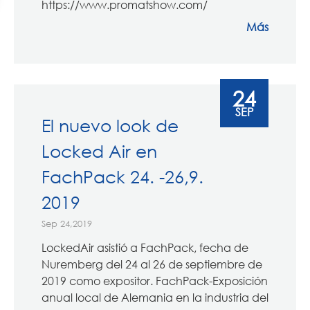
https://www.promatshow.com/
Más
24
SEP
El nuevo look de
Locked Air en
FachPack 24. -26,9.
2019
Sep 24,2019
LockedAir asistió a FachPack, fecha de
Nuremberg del 24 al 26 de septiembre de
2019 como expositor. FachPack-Exposición
anual local de Alemania en la industria del