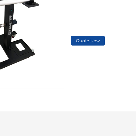
Quote Now