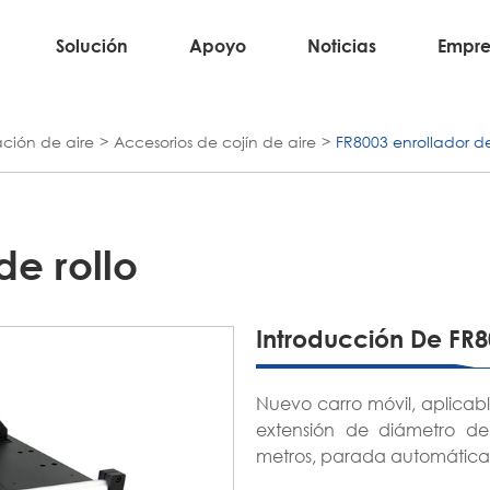
Solución
Apoyo
Noticias
Empre
ción de aire
Accesorios de cojín de aire
FR8003 enrollador de
de rollo
Introducción De FR80
Nuevo carro móvil, aplica
extensión de diámetro de
metros, parada automátic