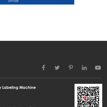
Enviar
ly Labeling Machine