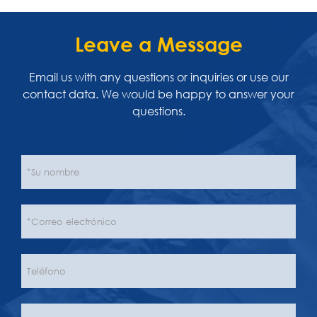
Leave a Message
Email us with any questions or inquiries or use our
contact data. We would be happy to answer your
questions.