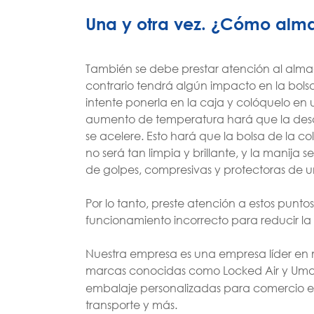
Una y otra vez. ¿Cómo alma
También se debe prestar atención al alma
contrario tendrá algún impacto en la bols
intente ponerla en la caja y colóquelo en u
aumento de temperatura hará que la desco
se acelere. Esto hará que la bolsa de la c
no será tan limpia y brillante, y la manij
de golpes, compresivas y protectoras de 
Por lo tanto, preste atención a estos punt
funcionamiento incorrecto para reducir la 
Nuestra empresa es una empresa líder en 
marcas conocidas como Locked Air y Umai
embalaje personalizadas para comercio ele
transporte y más.