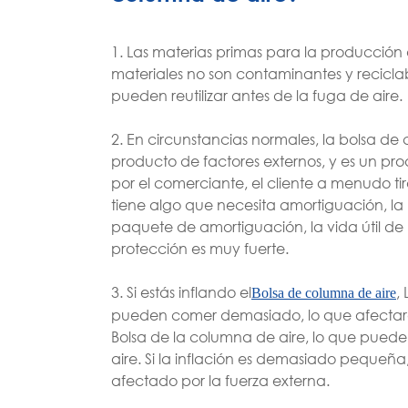
1. Las materias primas para la producción
materiales no son contaminantes y reciclable
pueden reutilizar antes de la fuga de aire.
2. En circunstancias normales, la bolsa de
producto de factores externos, y es un pro
por el comerciante, el cliente a menudo tir
tiene algo que necesita amortiguación, l
paquete de amortiguación, la vida útil de
protección es muy fuerte.
3. Si estás inflando el
,
Bolsa de columna de aire
pueden comer demasiado, lo que afectará s
Bolsa de la columna de aire, lo que puede
aire. Si la inflación es demasiado pequeñ
afectado por la fuerza externa.