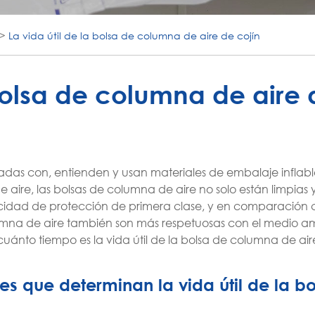
La vida útil de la bolsa de columna de aire de cojín
 bolsa de columna de aire
adas con, entienden y usan materiales de embalaje inflab
de aire, las bolsas de columna de aire no solo están limpia
idad de protección de primera clase, y en comparación c
lumna de aire también son más respetuosas con el medio a
ánto tiempo es la vida útil de la bolsa de columna de air
es que determinan la vida útil de la b