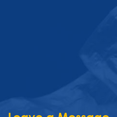
Leave a Message