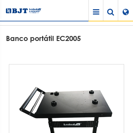
Hogar
Productos
Sistema de amortiguación de aire
Accesorios de cojín de aire
Banco portátil EC2005
Banco portátil EC2005