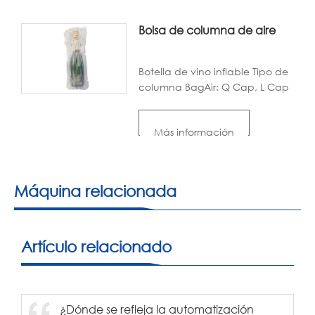
burbujas tradicional.
Bolsa de columna de aire
Botella de vino inflable Tipo de
columna BagAir: Q Cap, L Cap
y hoja. Colores: transparente.
Tamaño: Personalizado.
Más información
Material: Nylon PE. Ventajas:
inflado rápido, fuerte y a
prueba de golpes.
Máquina relacionada
Artículo relacionado
¿Dónde se refleja la automatización