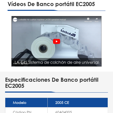
Vídeos De Banco portátil EC2005
LA-E4S Sistema de colchón de aire universal
Especificaciones De Banco portátil
EC2005
Modelo
2005 CE
Código PN
60A04005