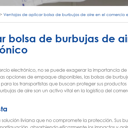
Ventajas de aplicar bolsa de burbujas de aire en el comercio 
r bolsa de burbujas de ai
rónico
rcio electrónico, no se puede exagerar la importancia de
ersas opciones de empaque disponibles, las bolsas de burbuja
ara los transportistas que buscan proteger sus productos 
urbujas de aire son un activo vital en la logística del comer
sta
a solución liviana que no compromete la protección. Sus b
amortiguación, absorbiendo eficazmente los impactos y go