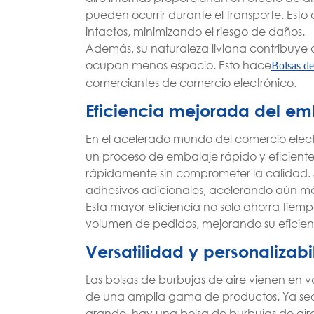
pueden ocurrir durante el transporte. Esto a
intactos, minimizando el riesgo de daños.
Además, su naturaleza liviana contribuye a
ocupan menos espacio. Esto hace
Bolsas de
comerciantes de comercio electrónico.
Eficiencia mejorada del em
En el acelerado mundo del comercio electró
un proceso de embalaje rápido y eficiente
rápidamente sin comprometer la calidad. S
adhesivos adicionales, acelerando aún má
Esta mayor eficiencia no solo ahorra tiem
volumen de pedidos, mejorando su eficien
Versatilidad y personalizabi
Las bolsas de burbujas de aire vienen en 
de una amplia gama de productos. Ya sea u
grande, hay una bolsa de burbujas de aire