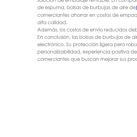
de espuma, bolsas de burbujas de aire de
comerciantes ahorrar en costos de empaqu
alta calidad.
Además, los costos de envío reducidos deb
En conclusión, las bolsas de burbujas de 
electrónico. Su protección ligera pero rob
personalizabilidad, experiencia positiva del
comerciantes que buscan mejorar sus proces