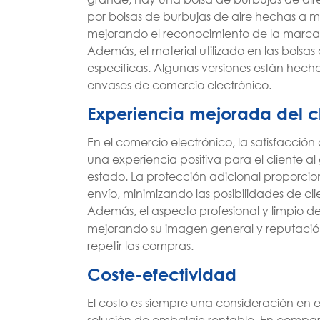
por bolsas de burbujas de aire hechas a 
mejorando el reconocimiento de la marca y 
Además, el material utilizado en las bolsa
específicas. Algunas versiones están hecha
envases de comercio electrónico.
Experiencia mejorada del c
En el comercio electrónico, la satisfacción 
una experiencia positiva para el cliente a
estado. La protección adicional proporcio
envío, minimizando las posibilidades de c
Además, el aspecto profesional y limpio de
mejorando su imagen general y reputación. 
repetir las compras.
Coste-efectividad
El costo es siempre una consideración en e
solución de embalaje rentable. En compar