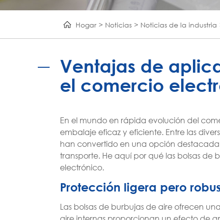
Hogar
Noticias
Noticias de la industria
Ventajas de aplica
el comercio elect
En el mundo en rápida evolución del come
embalaje eficaz y eficiente. Entre las div
han convertido en una opción destacada p
transporte. He aquí por qué las bolsas de b
electrónico.
Protección ligera pero robu
Las bolsas de burbujas de aire ofrecen un
aire internas proporcionan un efecto de 