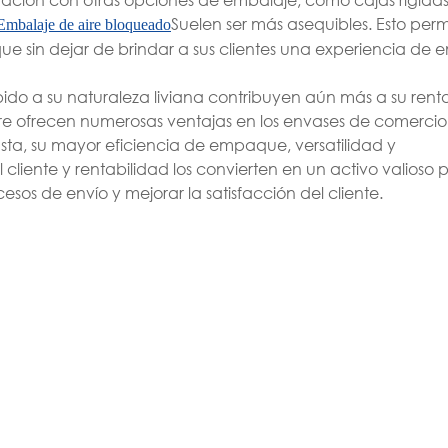
Suelen ser más asequibles. Esto permi
Embalaje de aire bloqueado
e sin dejar de brindar a sus clientes una experiencia d
ido a su naturaleza liviana contribuyen aún más a su renta
aire ofrecen numerosas ventajas en los envases de comercio
usta, su mayor eficiencia de empaque, versatilidad y
 cliente y rentabilidad los convierten en un activo valioso p
os de envío y mejorar la satisfacción del cliente.